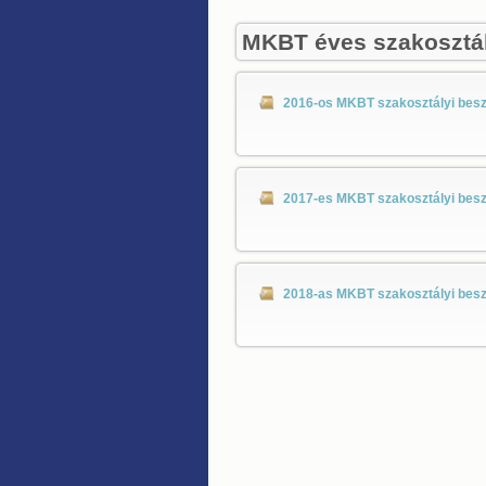
MKBT
éves szakosztá
2016-os MKBT szakosztályi bes
2017-es MKBT szakosztályi bes
2018-as MKBT szakosztályi bes