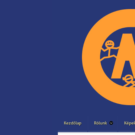
Kezdőlap
Rólunk
Képe